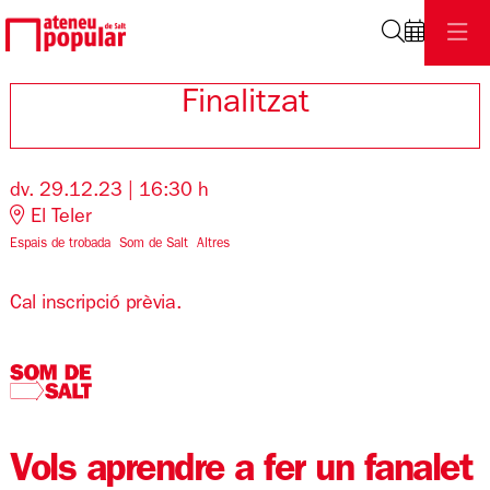
Cerca
Finalitzat
dv. 29.12.23
|
16:30 h
El Teler
Espais de trobada
Som de Salt
Altres
Cal inscripció prèvia.
Vols aprendre a fer un fanalet