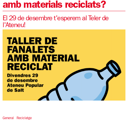
amb materials reciclats?
El 29 de desembre t'esperem al Teler de
l'Ateneu!
Diapositiva 1 de 1
General
Reciclatge