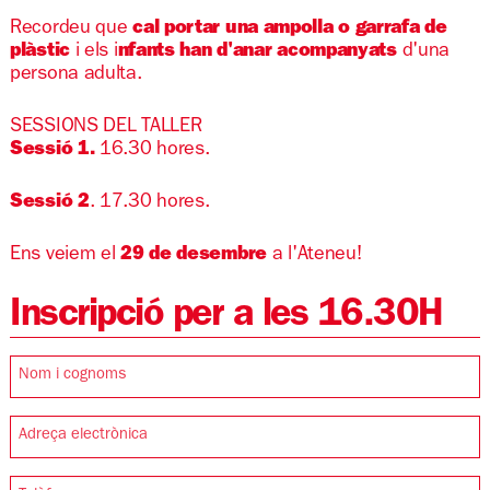
Recordeu que
cal portar una ampolla o garrafa de
plàstic
i els i
nfants han d'anar acompanyats
d'una
persona adulta.
SESSIONS DEL TALLER
Sessió 1.
16.30 hores.
Sessió 2
. 17.30 hores.
Ens veiem el
29 de desembre
a l'Ateneu!
Inscripció per a les 16.30H