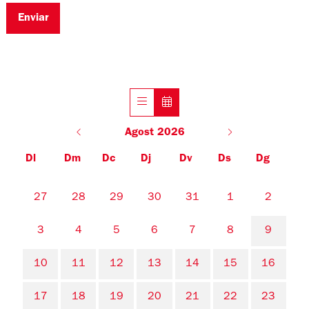
Enviar
Agost 2026
Dl
Dm
Dc
Dj
Dv
Ds
Dg
No hi ha cap activitat aquest mes
27
28
29
30
31
1
2
3
4
5
6
7
8
9
10
11
12
13
14
15
16
17
18
19
20
21
22
23