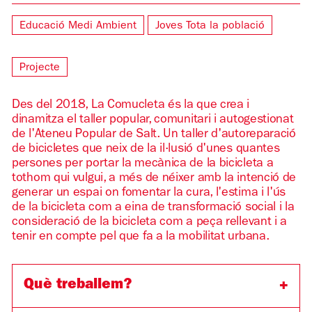
Educació
Medi Ambient
Joves
Tota la població
Projecte
Des del 2018, La Comucleta és la que crea i
dinamitza el taller popular, comunitari i autogestionat
de l'Ateneu Popular de Salt. Un taller d'autoreparació
de bicicletes que neix de la il·lusió d'unes quantes
persones per portar la mecànica de la bicicleta a
tothom qui vulgui, a més de néixer amb la intenció de
generar un espai on fomentar la cura, l'estima i l'ús
de la bicicleta com a eina de transformació social i la
consideració de la bicicleta com a peça rellevant i a
tenir en compte pel que fa a la mobilitat urbana.
Què treballem?