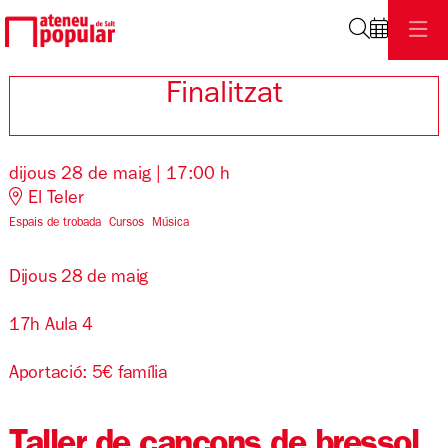
Cerca
Finalitzat
dijous 28 de maig
|
17:00 h
El Teler
Espais de trobada
Cursos
Música
Dijous 28 de maig
17h Aula 4
Aportació: 5€ família
Taller de cançons de bressol