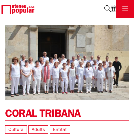
Cerca
Diapositiva 2 de 3
CORAL TRIBANA
Cultura
Adults
Entitat