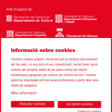
Amb el suport de:
Informació sobre cookies
Utilitzem cookies pròpies i de tercers per al correcte funcionament
del lloc web, i si ens dona el seu consentiment, també farem servir
cookies per recopilar dades de les seves visites per obtenir
estadístiques agregades per millorar els nostres serveis i mostrar
Sitemap
Avís Legal
Ús de Cookies
Contacte
publicitat relacionada amb les seves preferències a partir dels seus
hàbits de navegació.
Link a instagram
Link a youtube
Link a twitter
Link a facebook
Més informació
Rebutjar cookies
Acceptar cookies