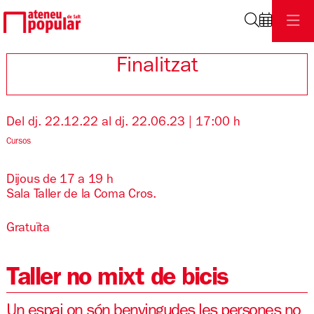
Cerca
Finalitzat
Del dj. 22.12.22
al dj. 22.06.23
|
17:00 h
Cursos
Dijous de 17 a 19 h
Sala Taller de la Coma Cros.
Gratuïta
Taller no mixt de bicis
Un espai on són benvingudes les persones no