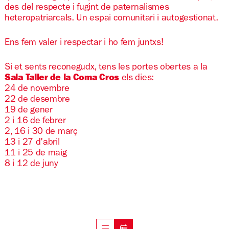
des del respecte i fugint de paternalismes
heteropatriarcals. Un espai comunitari i autogestionat.
Ens fem valer i respectar i ho fem juntxs!
Si et sents reconegudx, tens les portes obertes a la
Sala Taller de la Coma Cros
els dies:
24 de novembre
22 de desembre
19 de gener
2 i 16 de febrer
2, 16 i 30 de març
13 i 27 d'abril
11 i 25 de maig
8 i 12 de juny