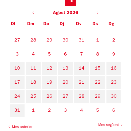
Agost 2026
Dl
Dm
Dc
Dj
Dv
Ds
Dg
No hi ha cap activitat aquest mes
27
28
29
30
31
1
2
3
4
5
6
7
8
9
10
11
12
13
14
15
16
17
18
19
20
21
22
23
24
25
26
27
28
29
30
31
1
2
3
4
5
6
Mes següent
Mes anterior