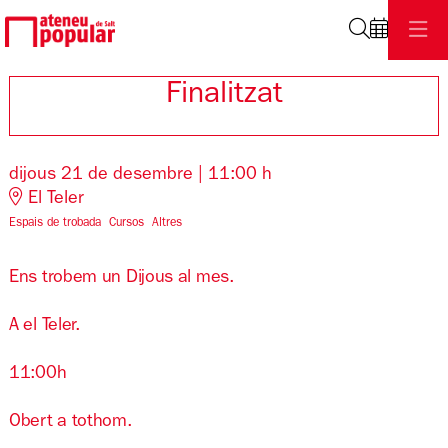
Cerca
Finalitzat
dijous 21 de desembre
|
11:00 h
El Teler
Espais de trobada
Cursos
Altres
Ens trobem un Dijous al mes.
A el Teler.
11:00h
Obert a tothom.