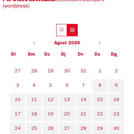
Per a més informació:
Estovalles Blanques
(wordpress)
Agost 2026
Dl
Dm
Dc
Dj
Dv
Ds
Dg
No hi ha cap activitat aquest mes
27
28
29
30
31
1
2
3
4
5
6
7
8
9
10
11
12
13
14
15
16
17
18
19
20
21
22
23
24
25
26
27
28
29
30