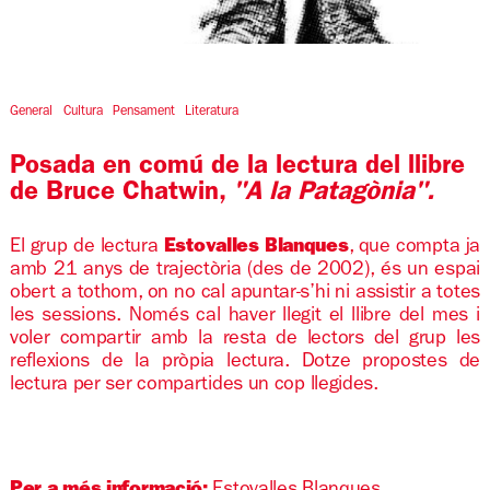
Diapositiva 1 de 1
General
Cultura
Pensament
Literatura
Posada en comú de la lectura del llibre
de Bruce Chatwin,
"A la Patagònia".
El grup de lectura
Estovalles Blanques
, que compta ja
amb 21 anys de trajectòria (des de 2002), és un espai
obert a tothom, on no cal apuntar-s’hi ni assistir a totes
les sessions. Només cal haver llegit el llibre del mes i
voler compartir amb la resta de lectors del grup les
reflexions de la pròpia lectura. Dotze propostes de
lectura per ser compartides un cop llegides.