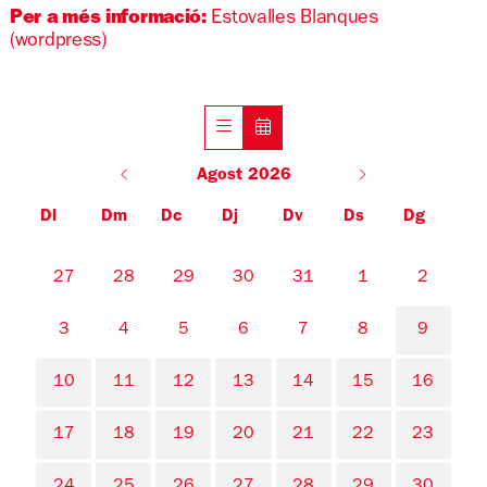
Per a més informació:
Estovalles Blanques
(wordpress)
Agost 2026
Dl
Dm
Dc
Dj
Dv
Ds
Dg
No hi ha cap activitat aquest mes
27
28
29
30
31
1
2
3
4
5
6
7
8
9
10
11
12
13
14
15
16
17
18
19
20
21
22
23
24
25
26
27
28
29
30