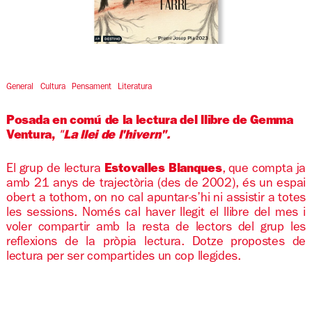
Diapositiva 1 de 1
General
Cultura
Pensament
Literatura
Posada en comú de la lectura del llibre de Gemma
Ventura,
"
La llei de l'hivern".
El grup de lectura
Estovalles Blanques
, que compta ja
amb 21 anys de trajectòria (des de 2002), és un espai
obert a tothom, on no cal apuntar-s’hi ni assistir a totes
les sessions. Només cal haver llegit el llibre del mes i
voler compartir amb la resta de lectors del grup les
reflexions de la pròpia lectura. Dotze propostes de
lectura per ser compartides un cop llegides.