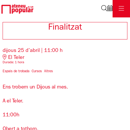
Cerca
Finalitzat
dijous 25 d’abril
|
11:00 h
El Teler
Durada:
1 hora
Espais de trobada
Cursos
Altres
Ens trobem un Dijous al mes.
A el Teler.
11:00h
Obert a tothom.