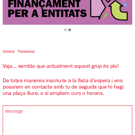
Diapositiva 2 de 2
General
Transversal
Vaja... sembla que actualment aquest grup és ple!
De totes maneres inscriu-te a la llista d'espera i ens
posarem en contacte amb tu de seguida que hi hagi
una plaça lliure, o si ampliem curs o horaris.