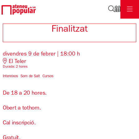
Cerca
Finalitzat
divendres 9 de febrer
|
18:00 h
El Teler
Durada:
2 hores
Intereixos
Som de Salt
Cursos
De 18 a 20 hores.
Obert a tothom.
Cal inscripció.
Gratuït.