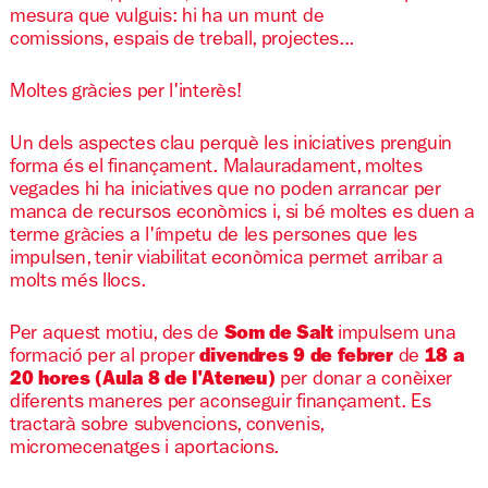
mesura que vulguis: hi ha un munt de
comissions, espais de treball, projectes...
Moltes gràcies per l'interès!
Un dels aspectes clau perquè les iniciatives prenguin
forma és el finançament. Malauradament, moltes
vegades hi ha iniciatives que no poden arrancar per
manca de recursos econòmics i, si bé moltes es duen a
terme gràcies a l'ímpetu de les persones que les
impulsen, tenir viabilitat econòmica permet arribar a
molts més llocs.
Per aquest motiu, des de
Som de Salt
impulsem una
formació per al proper
divendres 9
de febrer
de
18 a
20 hores (Aula 8 de l'Ateneu)
per donar a conèixer
diferents maneres per aconseguir finançament. Es
tractarà sobre subvencions, convenis,
micromecenatges i aportacions.