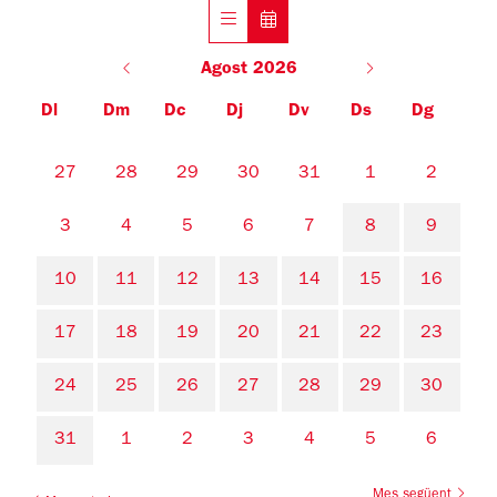
Agost 2026
Dl
Dm
Dc
Dj
Dv
Ds
Dg
No hi ha cap activitat aquest mes
27
28
29
30
31
1
2
3
4
5
6
7
8
9
10
11
12
13
14
15
16
17
18
19
20
21
22
23
24
25
26
27
28
29
30
31
1
2
3
4
5
6
Mes següent