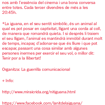
nos amb l’essència del cinema i una bona conversa
entre totes. Cada tercer divendres de més a les
20:45h.
*La iguana, en el seu sentit simbòlic, és un animal al
qual es pot posar en captivitat, lligant una corda al coll,
de manera que romandrà quieta. I si després li traiem
el seu lligam, l’animal es mantindrà immòbil durant molt
de temps, incapaç d’adonar-se que és lliure i que pot
escapar, passant una cosa similar amb algunes
persones inermes per exercir el seu vol, o millor dit:
Tenir por a la llibertat!
Organitza: La guerrilla comunicacional
+ Info:
http://www.miraicrida.org/nitiguana.html
https://www.facebook.com/lanitdelaiguana/