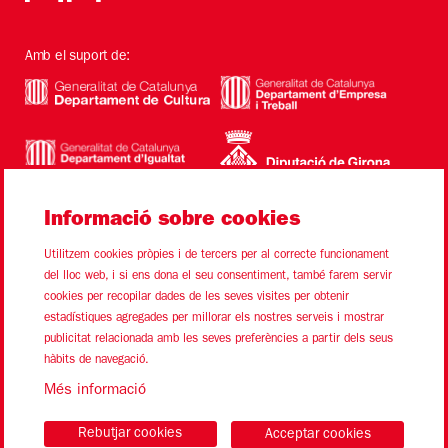
Amb el suport de:
Informació sobre cookies
Utilitzem cookies pròpies i de tercers per al correcte funcionament
del lloc web, i si ens dona el seu consentiment, també farem servir
cookies per recopilar dades de les seves visites per obtenir
estadístiques agregades per millorar els nostres serveis i mostrar
Sitemap
Avís Legal
Ús de Cookies
Contacte
publicitat relacionada amb les seves preferències a partir dels seus
hàbits de navegació.
Link a instagram
Link a youtube
Link a twitter
Link a facebook
Més informació
Rebutjar cookies
Acceptar cookies