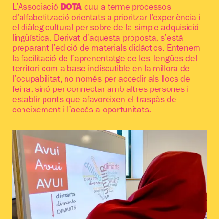
L’Associació
DOTA
duu a terme processos
d’alfabetització orientats a prioritzar l’experiència i
el diàleg cultural per sobre de la simple adquisició
lingüística. Derivat d’aquesta proposta, s’està
preparant l’edició de materials didàctics. Entenem
la facilitació de l’aprenentatge de les llengües del
territori com a base indiscutible en la millora de
l’ocupabilitat, no només per accedir als llocs de
feina, sinó per connectar amb altres persones i
establir ponts que afavoreixen el traspàs de
coneixement i l’accés a oportunitats.