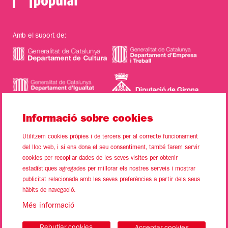
Amb el suport de:
Informació sobre cookies
Utilitzem cookies pròpies i de tercers per al correcte funcionament
del lloc web, i si ens dona el seu consentiment, també farem servir
cookies per recopilar dades de les seves visites per obtenir
estadístiques agregades per millorar els nostres serveis i mostrar
Sitemap
Avís Legal
Ús de Cookies
Contacte
publicitat relacionada amb les seves preferències a partir dels seus
hàbits de navegació.
Link a instagram
Link a youtube
Link a twitter
Link a facebook
Més informació