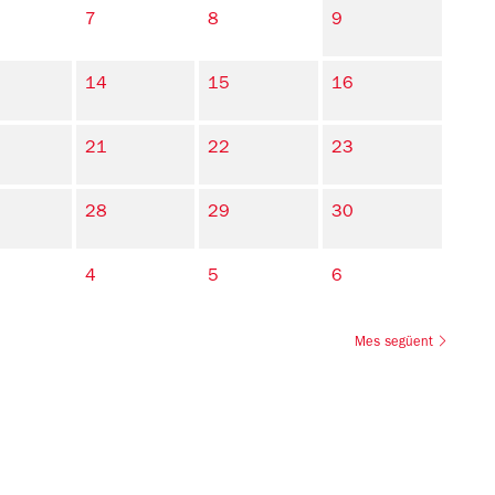
7
8
9
14
15
16
21
22
23
28
29
30
4
5
6
Mes següent