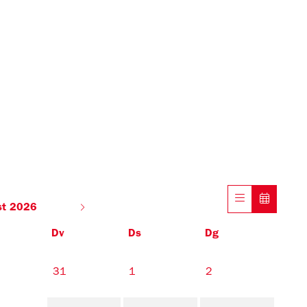
st 2026
Dv
Ds
Dg
31
1
2