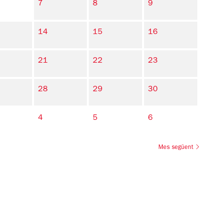
7
8
9
14
15
16
21
22
23
28
29
30
4
5
6
Mes següent