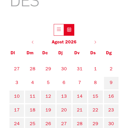
Agost 2026
Dl
Dm
Dc
Dj
Dv
Ds
Dg
No hi ha cap activitat aquest mes
27
28
29
30
31
1
2
3
4
5
6
7
8
9
10
11
12
13
14
15
16
17
18
19
20
21
22
23
24
25
26
27
28
29
30