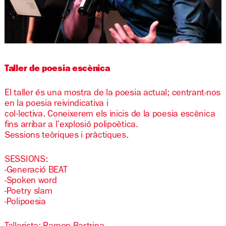
Diapositiva 1 de 1
Taller de poesia escènica
El taller és una mostra de la poesia actual; centrant-nos
en la poesia reivindicativa i
col·lectiva. Coneixerem els inicis de la poesia escènica
fins arribar a l’explosió polipoètica.
Sessions teòriques i pràctiques.
SESSIONS:
-Generació BEAT
-Spoken word
-Poetry slam
-Polipoesia