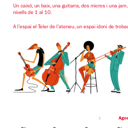
Un caixó, un baix, una guitarra, dos micros i una jam. 
nivells de 1 al 10.
A l’espai el Teler de l’ateneu, un espai idoni de troba
Ago