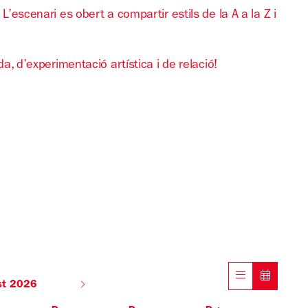
L’escenari es obert a compartir estils de la A a la Z i
da, d’experimentació artística i de relació!
st 2026