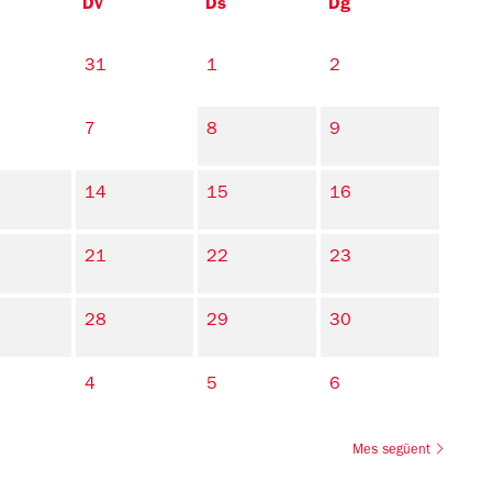
Dv
Ds
Dg
31
1
2
7
8
9
14
15
16
21
22
23
28
29
30
4
5
6
Mes següent