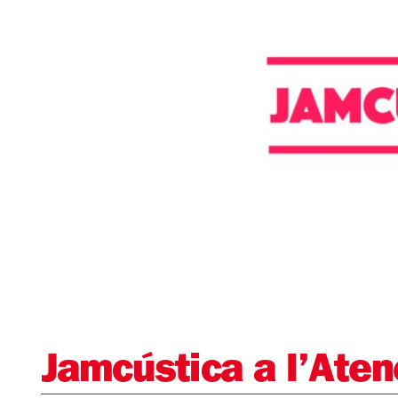
Diapositiva 1 de 1
Jamcústica a l’Aten