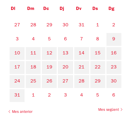
Dl
Dm
Dc
Dj
Dv
Ds
Dg
No hi ha cap activitat aquest mes
27
28
29
30
31
1
2
3
4
5
6
7
8
9
10
11
12
13
14
15
16
17
18
19
20
21
22
23
24
25
26
27
28
29
30
31
1
2
3
4
5
6
Mes següent
Mes anterior