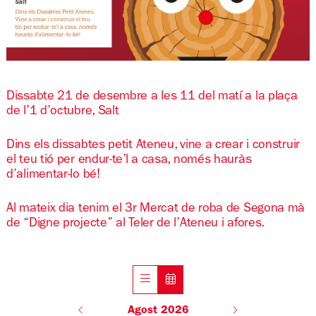
Diapositiva 1 de 1
Dissabte 21 de desembre a les 11 del matí a la plaça
de l’1 d’octubre, Salt
Dins els dissabtes petit Ateneu, vine a crear i construir
el teu tió per endur-te’l a casa, només hauràs
d’alimentar-lo bé!
Al mateix dia tenim el
3r Mercat de roba de Segona mà
de “Digne projecte” al Teler de l’Ateneu i afores.
Agost 2026