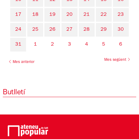
10
11
12
13
14
15
16
17
18
19
20
21
22
23
24
25
26
27
28
29
30
31
1
2
3
4
5
6
Mes següent
Mes anterior
Butlletí