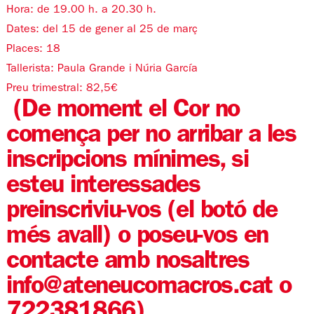
Hora: de 19.00 h. a 20.30 h.
Dates: del 15 de gener al 25 de març
Places: 18
Tallerista: Paula Grande i
Núria García
Preu trimestral: 82,5€
(De moment el Cor no
comença per no arribar a les
inscripcions mínimes, si
esteu interessades
preinscriviu-vos (el botó de
més avall) o poseu-vos en
contacte amb nosaltres
info@ateneucomacros.cat o
722381866)