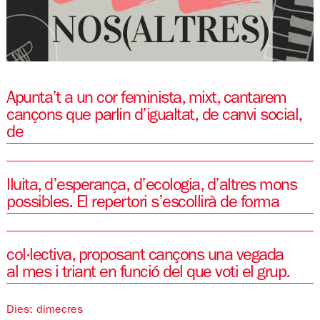
Diapositiva 1 de 1
Apunta’t a un cor feminista, mixt, cantarem
cançons que parlin d’igualtat, de canvi social,
de
lluita, d’esperança, d’ecologia, d’altres mons
possibles. El repertori s’escollirà de forma
col·lectiva, proposant cançons una vegada
al mes i triant en funció del que voti el grup.
Dies: dimecres