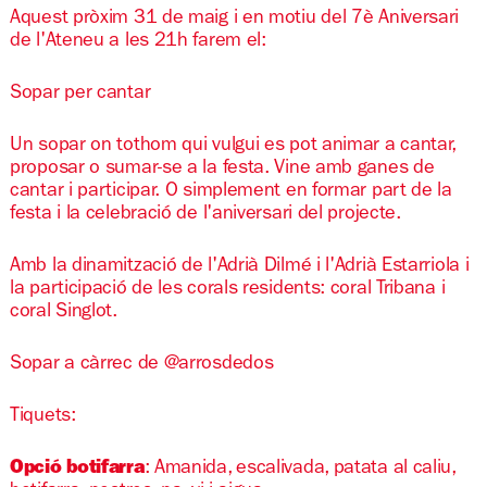
Aquest pròxim 31 de maig i en motiu del 7è Aniversari
de l'Ateneu a les 21h farem el:
Sopar per cantar
Un sopar on tothom qui vulgui es pot animar a cantar,
proposar o sumar-se a la festa. Vine amb ganes de
cantar i participar. O simplement en formar part de la
festa i la celebració de l'aniversari del projecte.
Amb la dinamització de l'Adrià Dilmé i l'Adrià Estarriola i
la participació de les corals residents: coral Tribana i
coral Singlot.
Sopar a càrrec de @arrosdedos
Tiquets:
Opció botifarra
: Amanida, escalivada, patata al caliu,