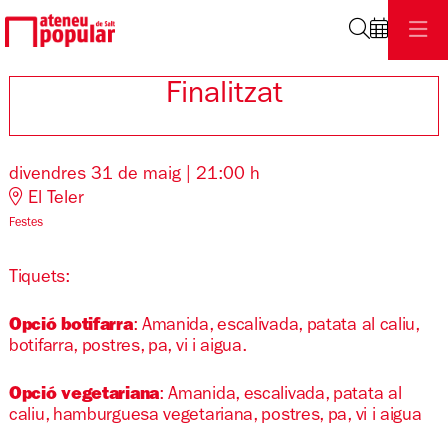
Cerca
Finalitzat
divendres 31 de maig
|
21:00 h
El Teler
Festes
Tiquets:
Opció botifarra
: Amanida, escalivada, patata al caliu,
botifarra, postres, pa, vi i aigua.
Opció vegetariana
: Amanida, escalivada, patata al
caliu, hamburguesa vegetariana, postres, pa, vi i aigua