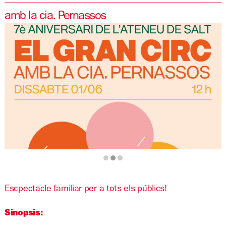
amb la cia. Pernassos
Diapositiva 2 de 3: el gran circ final
Escpectacle familiar per a tots els públics!
Sinopsis: