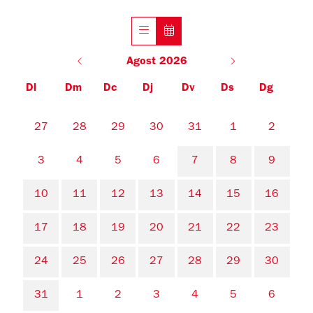
Agost 2026
Dl
Dm
Dc
Dj
Dv
Ds
Dg
No hi ha cap activitat aquest mes
27
28
29
30
31
1
2
3
4
5
6
7
8
9
10
11
12
13
14
15
16
17
18
19
20
21
22
23
24
25
26
27
28
29
30
31
1
2
3
4
5
6