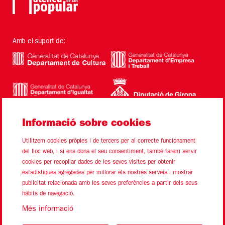
Amb el suport de:
Informació sobre cookies
Utilitzem cookies pròpies i de tercers per al correcte funcionament
del lloc web, i si ens dona el seu consentiment, també farem servir
cookies per recopilar dades de les seves visites per obtenir
estadístiques agregades per millorar els nostres serveis i mostrar
Sitemap
Avís Legal
Ús de Cookies
Contacte
publicitat relacionada amb les seves preferències a partir dels seus
hàbits de navegació.
Link a instagram
Link a youtube
Link a twitter
Link a facebook
Més informació