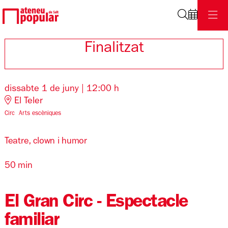
Cerca
Finalitzat
dissabte 1 de juny
|
12:00 h
El Teler
Circ
Arts escèniques
Teatre, clown i humor
50 min
El Gran Circ - Espectacle
familiar