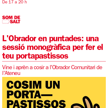
De 17 a 20 h
L'Obrador en puntades: una
sessió monogràfica per fer el
teu portapastissos
Vine i aprèn a cosir a l'Obrador Comunitari de
l'Ateneu