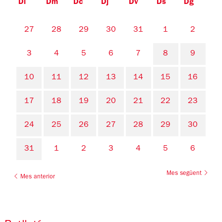
Dl
Dm
Dc
Dj
Dv
Ds
Dg
No hi ha cap activitat aquest mes
27
28
29
30
31
1
2
3
4
5
6
7
8
9
10
11
12
13
14
15
16
17
18
19
20
21
22
23
24
25
26
27
28
29
30
31
1
2
3
4
5
6
Mes següent
Mes anterior