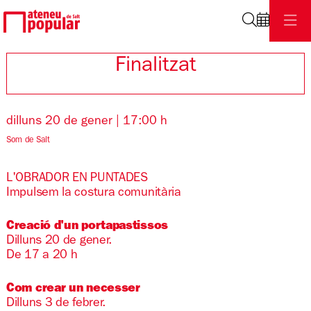
Cerca
Finalitzat
dilluns 20 de gener
|
17:00 h
Som de Salt
L'OBRADOR EN PUNTADES
Impulsem la costura comunitària
Creació d'un portapastissos
Dilluns 20 de gener.
De 17 a 20 h
Com crear un necesser
Dilluns 3 de febrer.