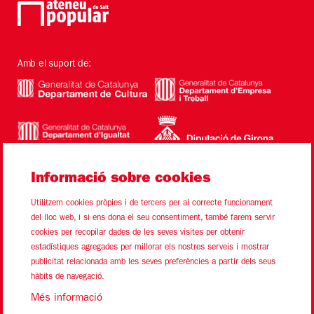
Amb el suport de:
Informació sobre cookies
Utilitzem cookies pròpies i de tercers per al correcte funcionament
del lloc web, i si ens dona el seu consentiment, també farem servir
cookies per recopilar dades de les seves visites per obtenir
estadístiques agregades per millorar els nostres serveis i mostrar
Sitemap
Avís Legal
Ús de Cookies
Contacte
publicitat relacionada amb les seves preferències a partir dels seus
hàbits de navegació.
Link a instagram
Link a youtube
Link a twitter
Link a facebook
Més informació