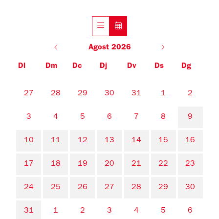
Agost 2026
Dl
Dm
Dc
Dj
Dv
Ds
Dg
No hi ha cap activitat aquest mes
27
28
29
30
31
1
2
3
4
5
6
7
8
9
10
11
12
13
14
15
16
17
18
19
20
21
22
23
24
25
26
27
28
29
30
31
1
2
3
4
5
6