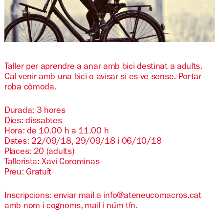
Diapositiva 1 de 1
Taller per aprendre a anar amb bici destinat a adults.
Cal venir amb una bici o avisar si es ve sense. Portar
roba còmoda.
Durada: 3 hores
Dies: dissabtes
Hora: de 10.00 h a 11.00 h
Dates: 22/09/18, 29/09/18 i 06/10/18
Places: 20 (adults)
Tallerista: Xavi Corominas
Preu: Gratuït
Inscripcions: enviar mail a info@ateneucomacros.cat
amb nom i cognoms, mail i núm tfn.