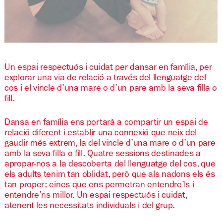
Diapositiva 1 de 1
Un espai respectuós i cuidat per dansar en família, per
explorar una via de relació a través del llenguatge del
cos i el vincle d’una mare o d’un pare amb la seva filla o
fill.
Dansa en família ens portarà a compartir un espai de
relació diferent i establir una connexió que neix del
gaudir més extrem, la del vincle d’una mare o d’un pare
amb la seva filla o fill. Quatre sessions destinades a
apropar-nos a la descoberta del llenguatge del cos, que
els adults tenim tan oblidat, però que als nadons els és
tan proper; eines que ens permetran entendre’ls i
entendre’ns millor. Un espai respectuós i cuidat,
atenent les necessitats individuals i del grup.