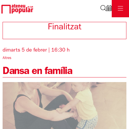
Cerca
Finalitzat
dimarts 5 de febrer
|
16:30 h
Altres
Dansa en família