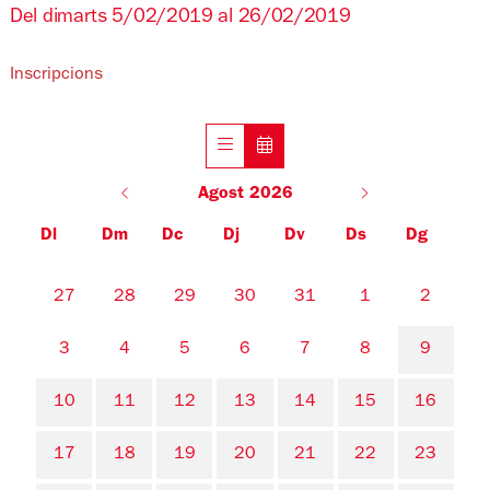
Del dimarts 5/02/2019 al 26/02/2019
Inscripcions
Agost 2026
Dl
Dm
Dc
Dj
Dv
Ds
Dg
No hi ha cap activitat aquest mes
27
28
29
30
31
1
2
3
4
5
6
7
8
9
10
11
12
13
14
15
16
17
18
19
20
21
22
23