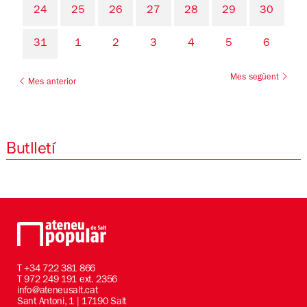
24
25
26
27
28
29
30
31
1
2
3
4
5
6
Mes següent
Mes anterior
Butlletí
T
+34 722 381 866
T 972 249 191 ext. 2356
info@ateneusalt.cat
Sant Antoni, 1 | 17190 Salt