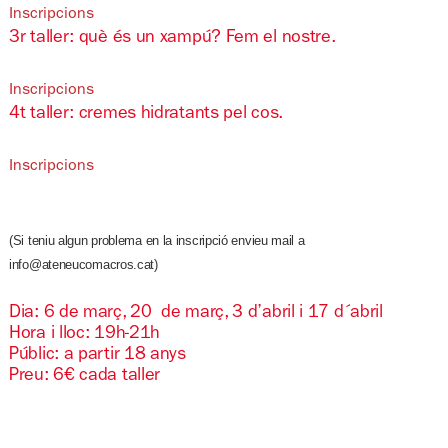
Inscripcions
3r taller: què és un xampú? Fem el nostre.
Inscripcions
4t taller: cremes hidratants pel cos.
Inscripcions
(Si teniu algun problema en la inscripció envieu mail a
info@ateneucomacros.cat)
Dia: 6 de març, 20 de març, 3 d’abril i 17 d´abril
Hora i lloc: 19h-21h
Públic: a partir 18 anys
Preu: 6€ cada taller