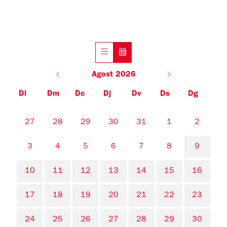
Agost 2026
Dl
Dm
Dc
Dj
Dv
Ds
Dg
No hi ha cap activitat aquest mes
27
28
29
30
31
1
2
3
4
5
6
7
8
9
10
11
12
13
14
15
16
17
18
19
20
21
22
23
24
25
26
27
28
29
30