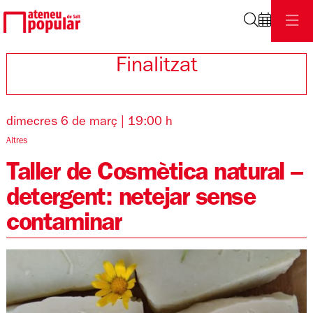
Cerca
Finalitzat
dimecres 6 de març
|
19:00 h
Altres
Taller de Cosmètica natural –
detergent: netejar sense
contaminar