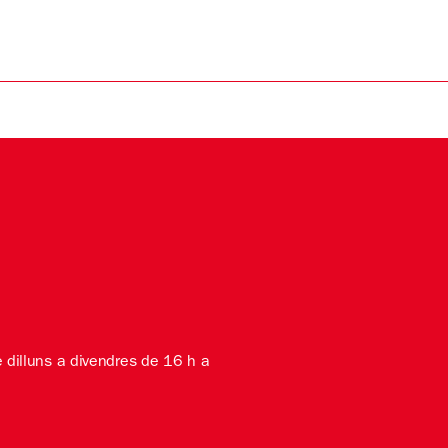
e dilluns a divendres de 16 h a