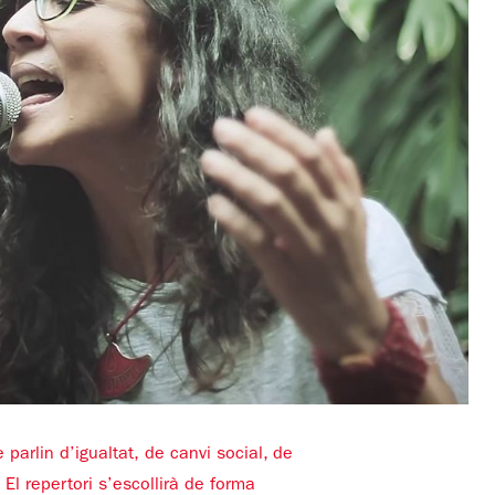
parlin d’igualtat, de canvi social, de
 El repertori s’escollirà de forma