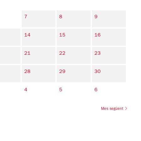
7
8
9
14
15
16
21
22
23
28
29
30
4
5
6
Mes següent