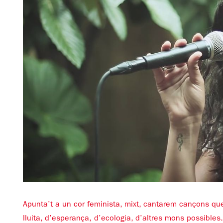
Diapositiva 1 de 1
Apunta’t a un cor feminista, mixt, cantarem cançons que 
lluita, d’esperança, d’ecologia, d’altres mons possibles.