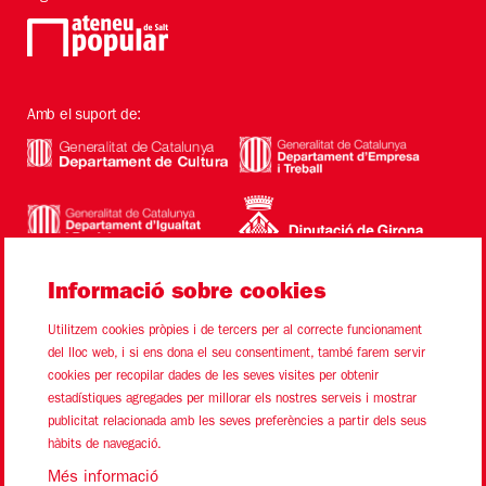
Amb el suport de:
Informació sobre cookies
Utilitzem cookies pròpies i de tercers per al correcte funcionament
del lloc web, i si ens dona el seu consentiment, també farem servir
cookies per recopilar dades de les seves visites per obtenir
estadístiques agregades per millorar els nostres serveis i mostrar
Sitemap
Avís Legal
Ús de Cookies
Contacte
publicitat relacionada amb les seves preferències a partir dels seus
hàbits de navegació.
Link a instagram
Link a youtube
Link a twitter
Link a facebook
Més informació