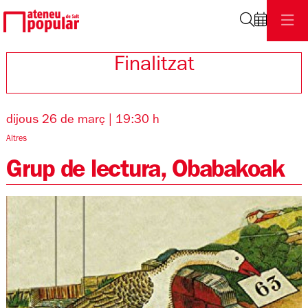
Cerca
Finalitzat
dijous 26 de març
|
19:30 h
Altres
Grup de lectura, Obabakoak