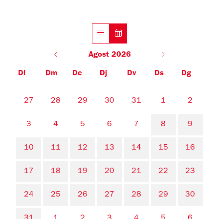
Agost 2026
Dl
Dm
Dc
Dj
Dv
Ds
Dg
No hi ha cap activitat aquest mes
27
28
29
30
31
1
2
3
4
5
6
7
8
9
10
11
12
13
14
15
16
17
18
19
20
21
22
23
24
25
26
27
28
29
30
31
1
2
3
4
5
6