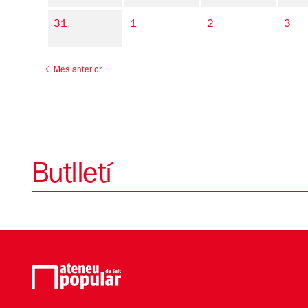
31
1
2
3
Mes anterior
Butlletí