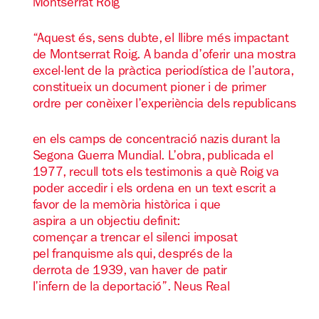
Montserrat Roig
“Aquest és, sens dubte, el llibre més impactant
de Montserrat Roig. A banda d’oferir una mostra
excel·lent de la pràctica periodística de l’autora,
constitueix un document pioner i de primer
ordre per conèixer l’experiència dels republicans
en els camps de concentració nazis durant la
Segona Guerra Mundial. L’obra, publicada el
1977, recull tots els testimonis a què Roig va
poder accedir i els ordena en un text escrit a
favor de la memòria històrica i que
aspira a un objectiu definit:
començar a trencar el silenci imposat
pel franquisme als qui, després de la
derrota de 1939, van haver de patir
l’infern de la deportació”. Neus Real