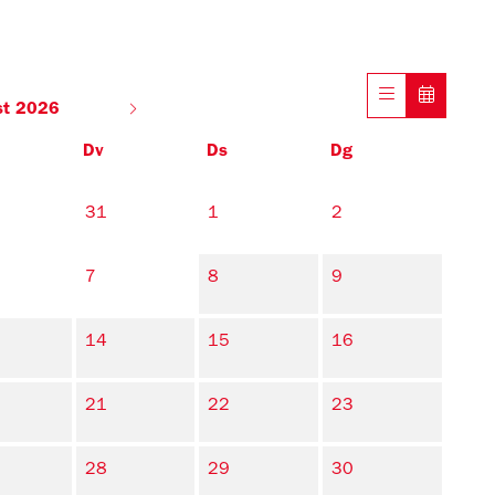
st 2026
Dv
Ds
Dg
31
1
2
7
8
9
14
15
16
21
22
23
28
29
30