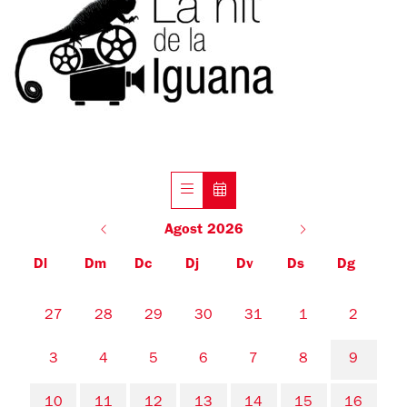
Agost 2026
Dl
Dm
Dc
Dj
Dv
Ds
Dg
No hi ha cap activitat aquest mes
27
28
29
30
31
1
2
3
4
5
6
7
8
9
10
11
12
13
14
15
16