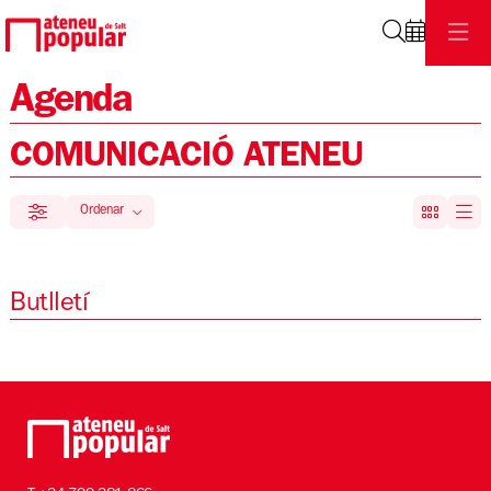
Cerca
Agenda
COMUNICACIÓ ATENEU
Ordenar
Filtrar
Ordenar per
Butlletí