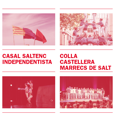
CASAL SALTENC
COLLA
INDEPENDENTISTA
CASTELLERA
MARRECS DE SALT