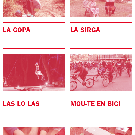
LA COPA
LA SIRGA
LAS LO LAS
MOU-TE EN BICI