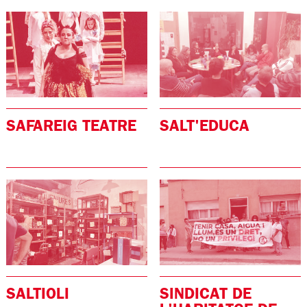
SAFAREIG TEATRE
SALT'EDUCA
SALTIOLI
SINDICAT DE