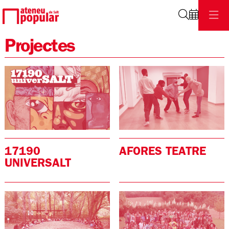
Cerca
Projectes
AFORES TEATRE
17190
UNIVERSALT