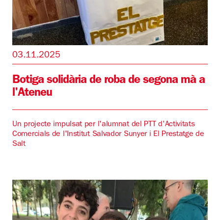
03.11.2025
Botiga solidària de roba de segona mà a
l'Ateneu
Un projecte impulsat per l'alumnat del PTT d'Activitats
Comercials de l'Institut Salvador Sunyer i El Prestatge de
Salt