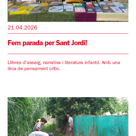
21.04.2026
Fem parada per Sant Jordi!
Llibres d'assaig, narrativa i literatura infantil. Amb una
línia de pensament crític.