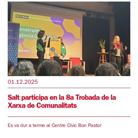
01.12.2025
Salt participa en la 8a Trobada de la
Xarxa de Comunalitats
Es va dur a terme al Centre Cívic Bon Pastor