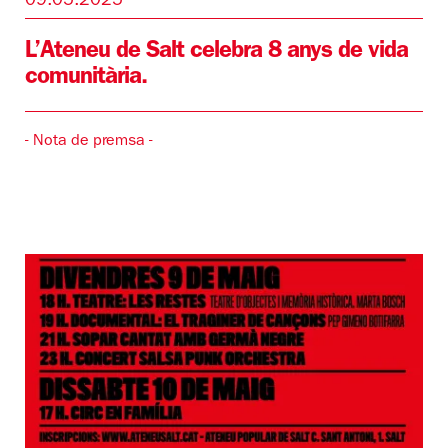
09.05.2025
L’Ateneu de Salt celebra 8 anys de vida
comunitària.
- Nota de premsa -