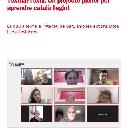
Textual-Tèxtil: Un projecte pioner per
aprendre català llegint
Es duu a terme a l’Ateneu de Salt, amb les entitats Dota
i Les Cosidores