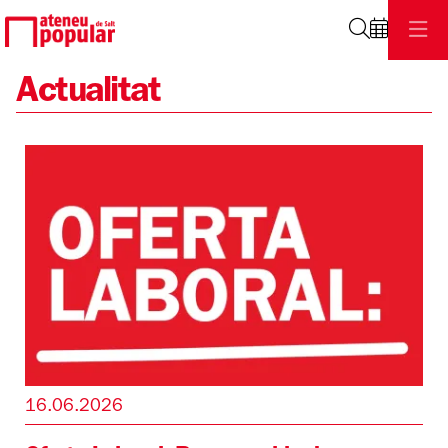
Cerca
Actualitat
16.06.2026