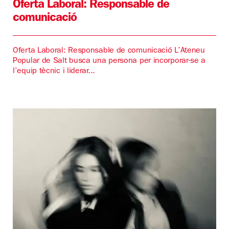
Oferta Laboral: Responsable de
comunicació
Oferta Laboral: Responsable de comunicació L’Ateneu
Popular de Salt busca una persona per incorporar-se a
l’equip tècnic i liderar...