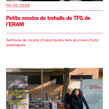
05.05.2026
Petita mostra de treballs de TFG de
l’ERAM
Setmana de mostra d'espectacles dels alumnes d'arts
escèniques