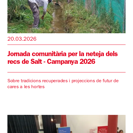
20.03.2026
Jornada comunitària per la neteja dels
recs de Salt - Campanya 2026
Sobre tradicions recuperades i projeccions de futur de
cares a les hortes