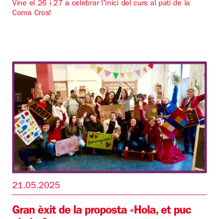
Vine el 26 i 27 a celebrar l'inici del curs al pati de la
Coma Cros!
21.05.2025
Gran èxit de la proposta «Hola, et puc