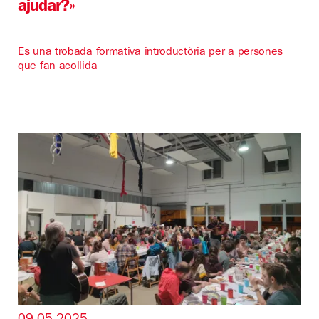
ajudar?»
És una trobada formativa introductòria per a persones
que fan acollida