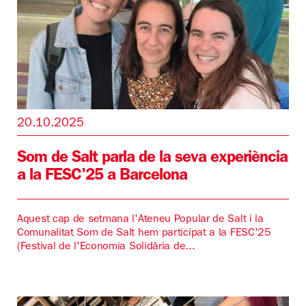
20.10.2025
Som de Salt parla de la seva experiència
a la FESC'25 a Barcelona
Aquest cap de setmana l'Ateneu Popular de Salt i la
Comunalitat Som de Salt hem participat a la FESC'25
(Festival de l'Economia Solidària de...