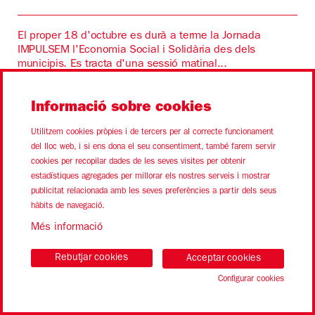
El proper 18 d'octubre es durà a terme la Jornada
IMPULSEM l'Economia Social i Solidària des dels
municipis. Es tracta d'una sessió matinal...
Informació sobre cookies
Utilitzem cookies pròpies i de tercers per al correcte funcionament
del lloc web, i si ens dona el seu consentiment, també farem servir
cookies per recopilar dades de les seves visites per obtenir
estadístiques agregades per millorar els nostres serveis i mostrar
publicitat relacionada amb les seves preferències a partir dels seus
hàbits de navegació.
Més informació
Rebutjar cookies
Acceptar cookies
Configurar cookies
04.10.2024