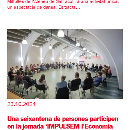
Milfulles de l'Ateneu de Salt acollirà una activitat única:
un espectacle de dansa. Es tracta...
23.10.2024
Una seixantena de persones participen
en la jornada ‘IMPULSEM l’Economia