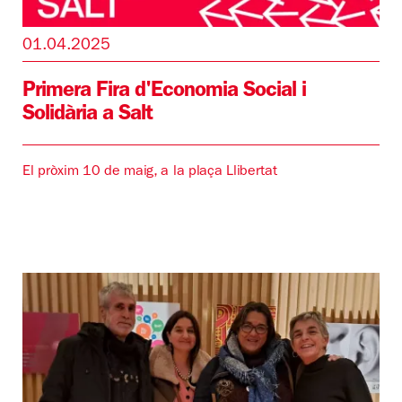
01.04.2025
Primera Fira d'Economia Social i
Solidària a Salt
El pròxim 10 de maig, a la plaça Llibertat