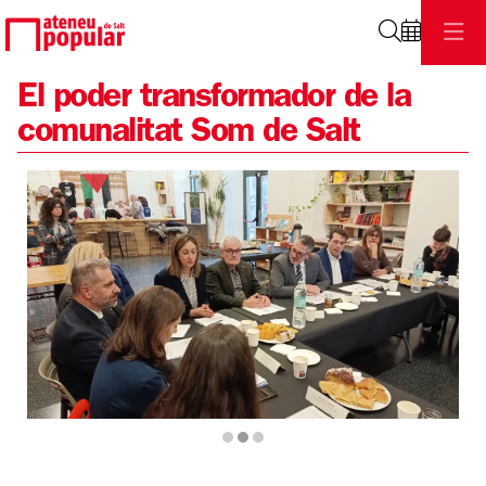
Cerca
El poder transformador de la
comunalitat Som de Salt
Diapositiva 2 de 3: Visita Conseller empresa1 | © @Somde