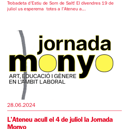
Trobadeta d'Estiu de Som de Salt! El divendres 19 de
juliol us esperema totes a l'Ateneu a...
28.06.2024
L'Ateneu acull el 4 de juliol la Jornada
Monyo