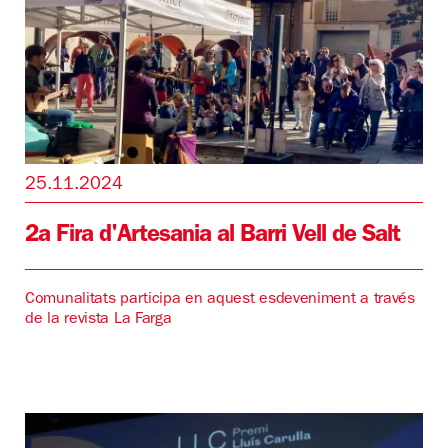
25.11.2024
2a Fira d'Artesania al Barri Vell de Salt
Comunalitats participa en aquest esdeveniment a través
de la revista La Farga