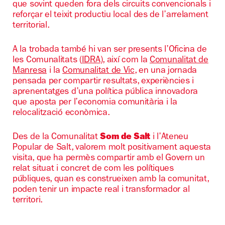
que sovint queden fora dels circuits convencionals i
reforçar el teixit productiu local des de l’arrelament
territorial.
A la trobada també hi van ser presents l’Oficina de
les Comunalitats (
IDRA
), així com la
Comunalitat de
Manresa
i la
Comunalitat de Vic
, en una jornada
pensada per compartir resultats, experiències i
aprenentatges d’una política pública innovadora
que aposta per l’economia comunitària i la
relocalització econòmica.
Des de la Comunalitat
Som de Salt
i l’Ateneu
Popular de Salt, valorem molt positivament aquesta
visita, que ha permès compartir amb el Govern un
relat situat i concret de com les polítiques
públiques, quan es construeixen amb la comunitat,
poden tenir un impacte real i transformador al
territori.