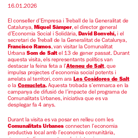
16.01.2026
El conseller d’Empresa i Treball de la Generalitat de
Catalunya,
Miquel Sàmper
, el director general
d’Economia Social i Solidària,
David Bonvehí,
i el
secretari de Treball de la Generalitat de Catalunya,
Francisco Ramos
, van visitar la Comunalitat
Urbana
Som de Salt
el 13 de gener passat. Durant
aquesta visita, els representants polítics van
destacar la feina feta a l’
Ateneu de Salt
, que
impulsa projectes d’economia social potents i
arrelats al territori, com ara
Les Cosidores de Salt
o la
Comucleta
.
Aquesta trobada s’emmarca en la
campanya de difusió de l’impacte del programa de
Comunalitats Urbanes, iniciativa que es va
desplegar fa 4 anys.
Durant la visita es va posar en relleu com les
Comunalitats Urbanes
connecten l’economia
productiva local amb l’economia comunitària,