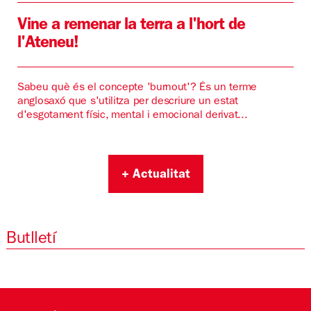
Vine a remenar la terra a l'hort de
l'Ateneu!
Sabeu què és el concepte 'burnout'? És un terme
anglosaxó que s'utilitza per descriure un estat
d'esgotament físic, mental i emocional derivat...
+ Actualitat
Butlletí