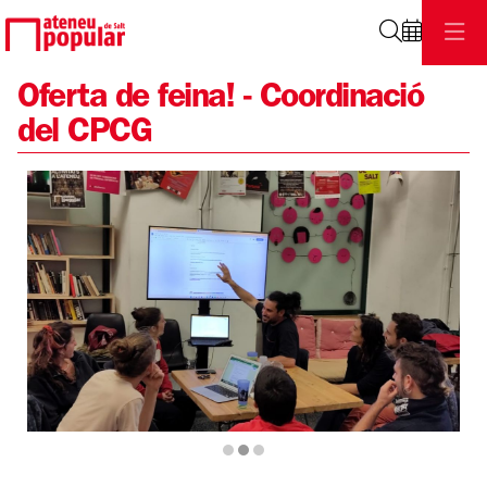
Cerca
Oferta de feina! - Coordinació
del CPCG
Diapositiva 2 de 3