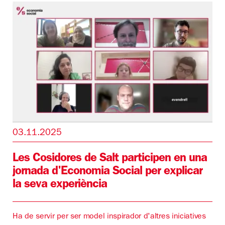
03.11.2025
Les Cosidores de Salt participen en una
jornada d'Economia Social per explicar
la seva experiència
Ha de servir per ser model inspirador d'altres iniciatives