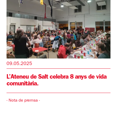
09.05.2025
L’Ateneu de Salt celebra 8 anys de vida
comunitària.
- Nota de premsa -