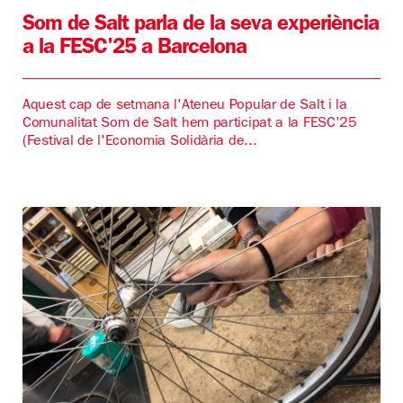
Som de Salt parla de la seva experiència
a la FESC'25 a Barcelona
Aquest cap de setmana l'Ateneu Popular de Salt i la
Comunalitat Som de Salt hem participat a la FESC'25
(Festival de l'Economia Solidària de...