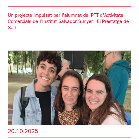
Un projecte impulsat per l'alumnat del PTT d'Activitats
Comercials de l'Institut Salvador Sunyer i El Prestatge de
Salt
20.10.2025