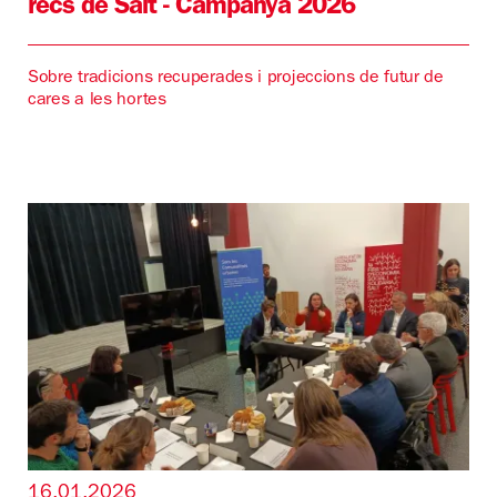
recs de Salt - Campanya 2026
Sobre tradicions recuperades i projeccions de futur de
cares a les hortes
16.01.2026