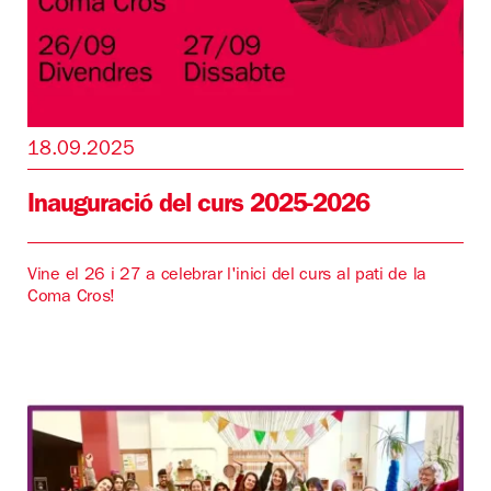
18.09.2025
Inauguració del curs 2025-2026
Vine el 26 i 27 a celebrar l'inici del curs al pati de la
Coma Cros!