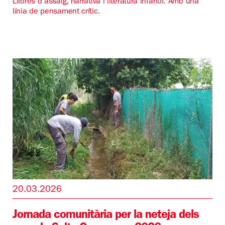
Llibres d'assaig, narrativa i literatura infantil. Amb una
línia de pensament crític.
20.03.2026
Jornada comunitària per la neteja dels