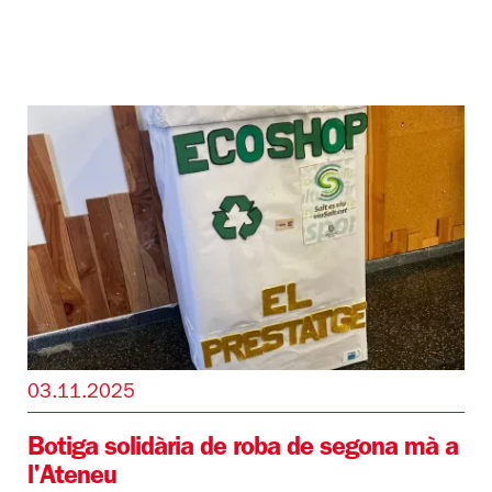
03.11.2025
Botiga solidària de roba de segona mà a
l'Ateneu