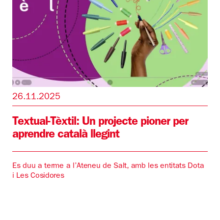
26.11.2025
Textual-Tèxtil: Un projecte pioner per
aprendre català llegint
Es duu a terme a l’Ateneu de Salt, amb les entitats Dota
i Les Cosidores