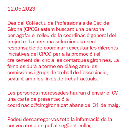
12.05.2023
Des del Col·lectiu de Professionals de Circ de
Girona (CPCG) estem buscant una persona
per agafar el relleu de la coordinació general del
projecte. La persona seleccionada serà
responsable de coordinar i executar les diferents
iniciatives del CPCG per a la promoció i el
creixement del circ a les comarques gironines. La
feina es durà a terme en diàleg amb les
comissions i grups de treball de l’associació,
seguint amb les línies de treball actuals.
Les persones interessades hauran d'enviar el CV i
una carta de presentació a
coordinacio@circgirona.cat abans del 31 de maig.
Podeu descarregar-vos tota la informació de la
convocatòria en pdf al següent enllaç: