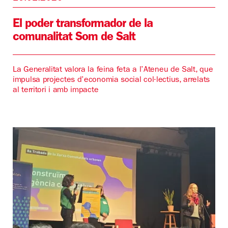
El poder transformador de la
comunalitat Som de Salt
La Generalitat valora la feina feta a l’Ateneu de Salt, que
impulsa projectes d’economia social col·lectius, arrelats
al territori i amb impacte