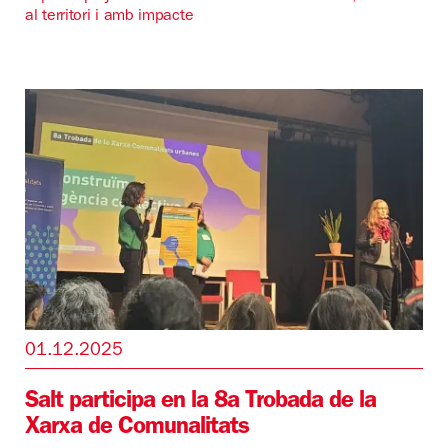
al territori i amb impacte
01.12.2025
Salt participa en la 8a Trobada de la
Xarxa de Comunalitats