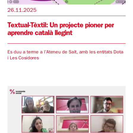
26.11.2025
Textual-Tèxtil: Un projecte pioner per
aprendre català llegint
Es duu a terme a l’Ateneu de Salt, amb les entitats Dota
i Les Cosidores