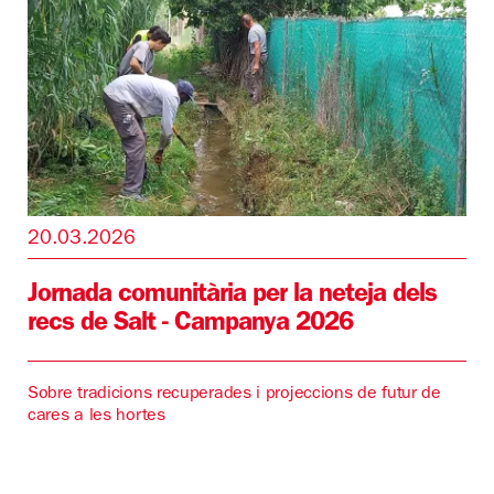
20.03.2026
Jornada comunitària per la neteja dels
recs de Salt - Campanya 2026
Sobre tradicions recuperades i projeccions de futur de
cares a les hortes