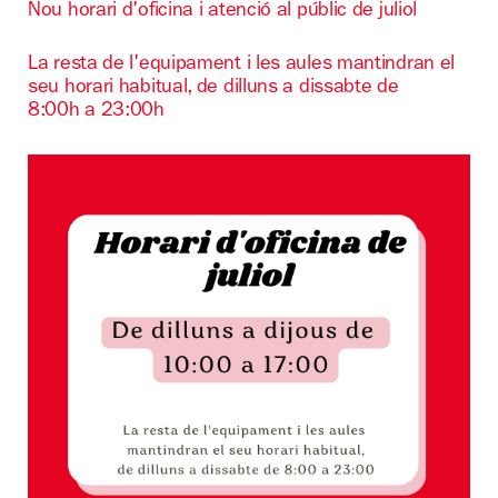
Nou horari d'oficina i atenció al públic de juliol
La resta de l'equipament i les aules mantindran el
seu horari habitual, de dilluns a dissabte de
8:00h a 23:00h