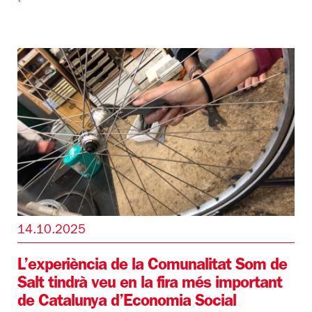
14.10.2025
L’experiència de la Comunalitat Som de
Salt tindrà veu en la fira més important
de Catalunya d’Economia Social