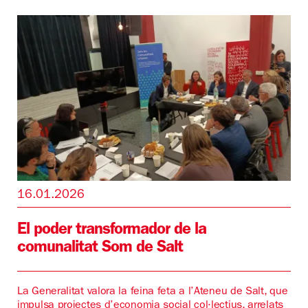
16.01.2026
El poder transformador de la
comunalitat Som de Salt
La Generalitat valora la feina feta a l’Ateneu de Salt, que
impulsa projectes d’economia social col·lectius, arrelats