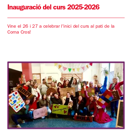
Inauguració del curs 2025-2026
Vine el 26 i 27 a celebrar l'inici del curs al pati de la
Coma Cros!