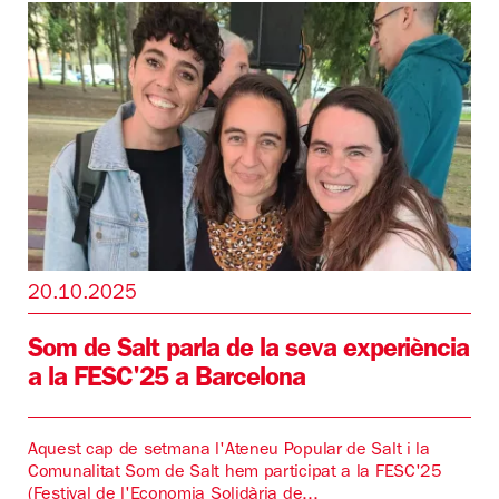
20.10.2025
Som de Salt parla de la seva experiència
a la FESC'25 a Barcelona
Aquest cap de setmana l'Ateneu Popular de Salt i la
Comunalitat Som de Salt hem participat a la FESC'25
(Festival de l'Economia Solidària de...