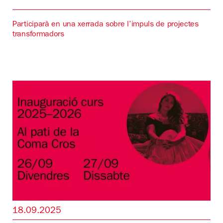
Participarà en una xerrada sobre l’impuls de projectes
transformadors
18.09.2025