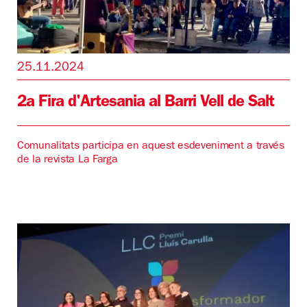
25.11.2024
2a Fira d'Artesania al Barri Vell de Salt
Comunalitats participa en aquest esdeveniment a través
de la revista La Farga