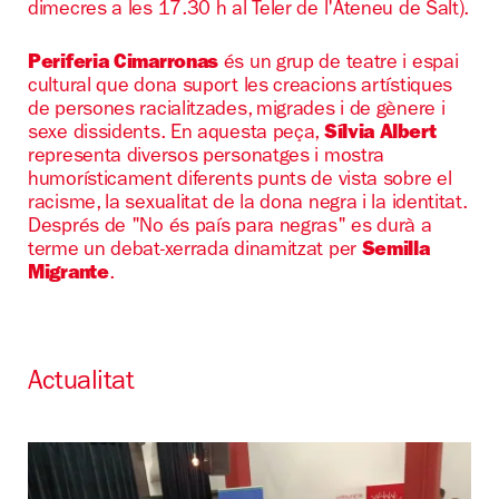
dimecres a les 17.30 h al Teler de l'Ateneu de Salt).
Periferia Cimarronas
és un grup de teatre i espai
cultural que dona suport les creacions artístiques
de persones racialitzades, migrades i de gènere i
sexe dissidents. En aquesta peça,
Sílvia Albert
representa diversos personatges i mostra
humorísticament diferents punts de vista sobre el
racisme, la sexualitat de la dona negra i la identitat.
Després de "No és país para negras" es durà a
terme un debat-xerrada dinamitzat per
Semilla
Migrante
.
Actualitat