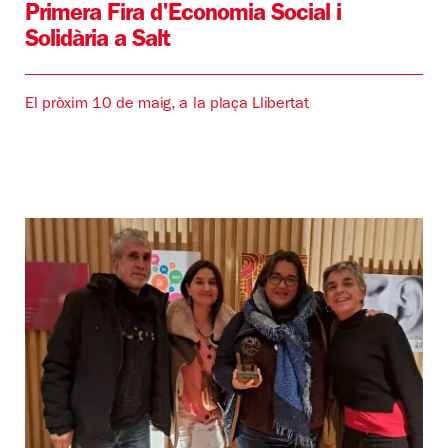
Primera Fira d'Economia Social i
Solidària a Salt
El pròxim 10 de maig, a la plaça Llibertat