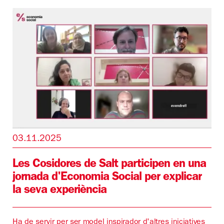
03.11.2025
Les Cosidores de Salt participen en una
jornada d'Economia Social per explicar
la seva experiència
Ha de servir per ser model inspirador d'altres iniciatives