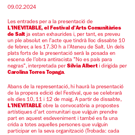
09.02.2024
Les entrades per a la presentació de
L'INEVITABLE, el Festival d'Arts Comunitàries
de Salt
ja estan exhaurides i, per tant, es preveu
un ple absolut en l'acte que tindrà lloc dissabte 10
de febrer, a les 17.30 h a l'Ateneu de Salt. Un dels
plats forts de la presentació serà la posada en
escena de l'obra antiracista "No es país para
negras", interpretada per
Sílvia Albert
i dirigida per
Carolina Torres Topaga
.
Abans de la representació, hi haurà la presentació
de la propera edició del Festival, que se celebrarà
els dies 10, 11 i 12 de maig. A partir de dissabte,
L'INEVITABLE
obre la convocatòria a propostes
artístiques d'art comunitari que vulguin prendre
part en aquest esdeveniment i també es fa una
crida a totes aquelles persones que vulguin
participar en la seva organització (Trobada: cada