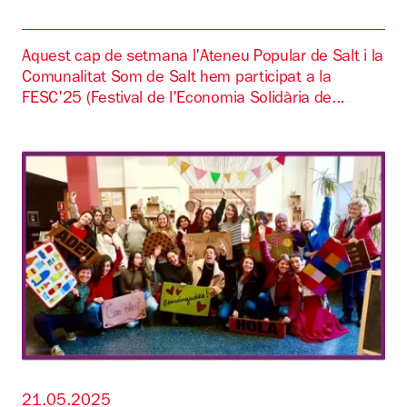
Aquest cap de setmana l'Ateneu Popular de Salt i la
Comunalitat Som de Salt hem participat a la
FESC'25 (Festival de l'Economia Solidària de...
21.05.2025