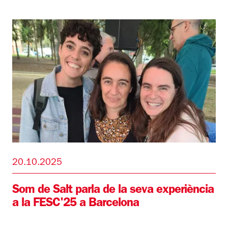
20.10.2025
Som de Salt parla de la seva experiència
a la FESC'25 a Barcelona