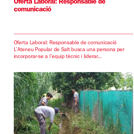
Oferta Laboral: Responsable de
comunicació
Oferta Laboral: Responsable de comunicació
L’Ateneu Popular de Salt busca una persona per
incorporar-se a l’equip tècnic i liderar...