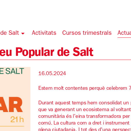
de Salt
Activitats
Cursos trimestrals
Actua
neu Popular de Salt
16.05.2024
Estem molt contentes perquè celebrem 7
Durant aquest temps hem consolidat un p
que va generant un ecosistema al voltant
comunitària és l'eina transformadora per 
comú. La cultura com a dret i instrument
plena ciutadania. I tot des d'una 
perspecti