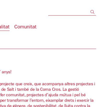
Cerc
litat
Comunitat
 anys!
rojecte que creix, que acompanya altres projectes i
 de Salt i també de la Coma Cros. La gestió
fer comunitat, projectes d'ajuda mútua i pel bé
per transformar l'entorn, eixamplar drets i exercir la 
va de gènere, de sostenibilitat, de lluita contra la 