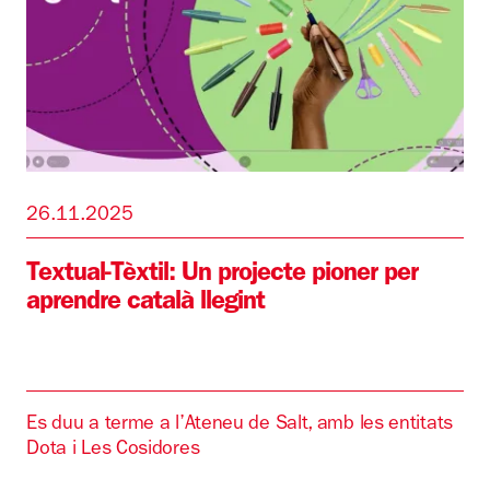
26.11.2025
Textual-Tèxtil: Un projecte pioner per
aprendre català llegint
Es duu a terme a l’Ateneu de Salt, amb les entitats
Dota i Les Cosidores