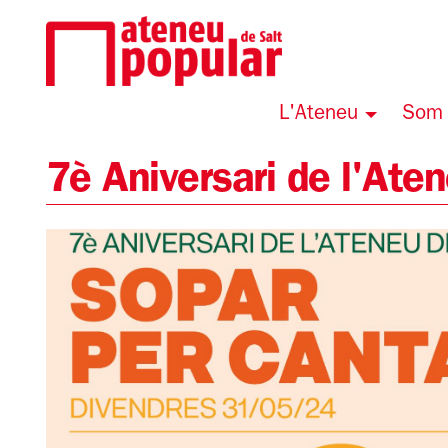
L'Ateneu
Som 
7è Aniversari de l'Ate