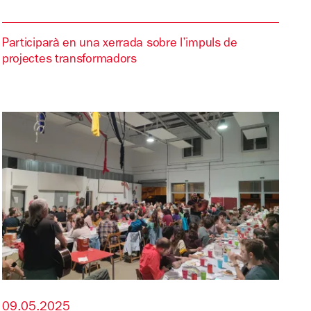
Participarà en una xerrada sobre l’impuls de
projectes transformadors
09.05.2025