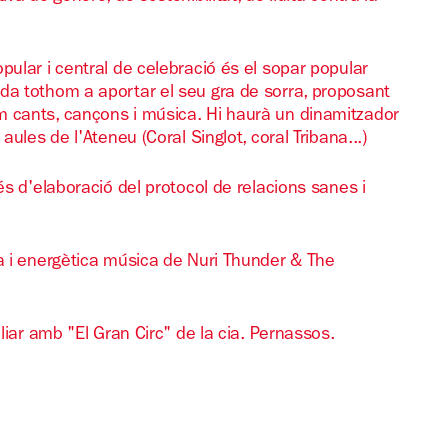
pular i central de celebració és el sopar popular
da tothom a aportar el seu gra de sorra, proposant
m cants, cançons i música. Hi haurà un dinamitzador
aules de l'Ateneu (Coral Singlot, coral Tribana...)
és d'elaboració del protocol de relacions sanes i
na i energètica música de Nuri Thunder & The
iliar amb "El Gran Circ" de la cia. Pernassos.