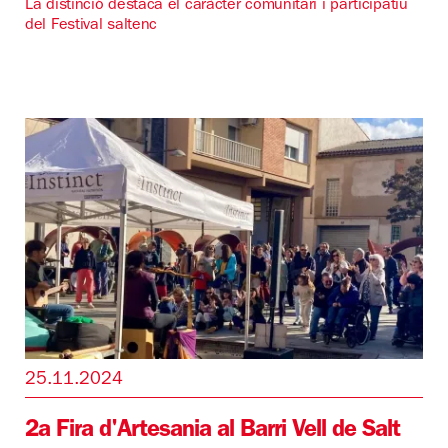
La distinció destaca el caràcter comunitari i participatiu
del Festival saltenc
25.11.2024
2a Fira d'Artesania al Barri Vell de Salt