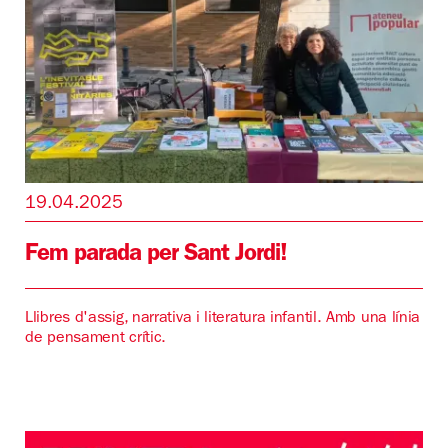
19.04.2025
Fem parada per Sant Jordi!
Llibres d'assig, narrativa i literatura infantil. Amb una línia
de pensament crític.