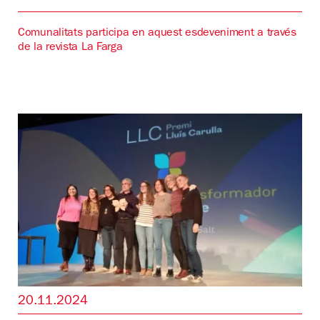
Comunalitats participa en aquest esdeveniment a través
de la revista La Farga
20.11.2024