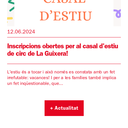
12.06.2024
Inscripcions obertes per al casal d'estiu
de circ de La Guixera!
L'estiu és a tocar i això només es constata amb un fet
irrefutable: vacances! I per a les famílies també implica
un fet inqüestionable, que...
+ Actualitat