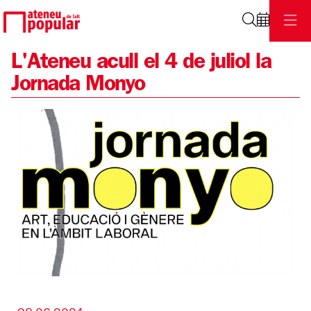
Cerca
L'Ateneu acull el 4 de juliol la
Jornada Monyo
Diapositiva 1 de 1