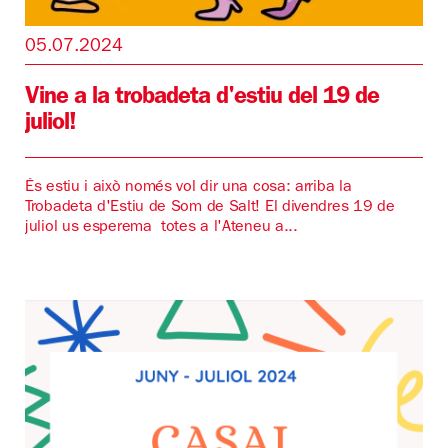
05.07.2024
Vine a la trobadeta d'estiu del 19 de
juliol!
És estiu i això només vol dir una cosa: arriba la
Trobadeta d'Estiu de Som de Salt! El divendres 19 de
juliol us esperema totes a l'Ateneu a...