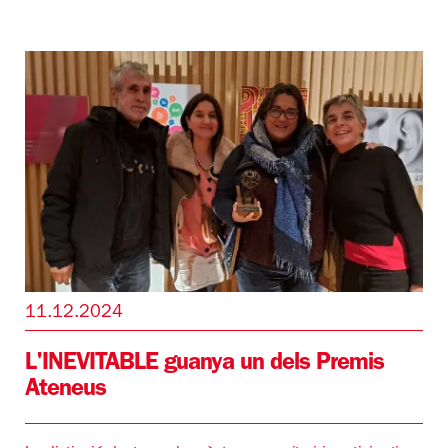
11.12.2024
L'INEVITABLE guanya un dels Premis
Ateneus