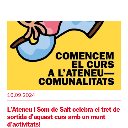
16.09.2024
L'Ateneu i Som de Salt celebra el tret de
sortida d'aquest curs amb un munt
d'activitats!