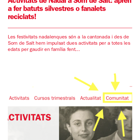
Activitats de Nadal a Som de Salt: aprèn
a fer batuts silvestres o fanalets
reciclats!
Les festivitats nadalenques són a la cantonada i des de
Som de Salt hem impulsat dues activitats per a totes les
edats per gaudir en família fent...