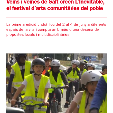
Veïns i veïnes de Salt creen L’Inevitable,
el festival d’arts comunitàries del poble
La primera edició tindrà lloc del 2 al 4 de juny a diferents
espais de la vila i compta amb més d’una desena de
propostes locals i multidisciplinàries