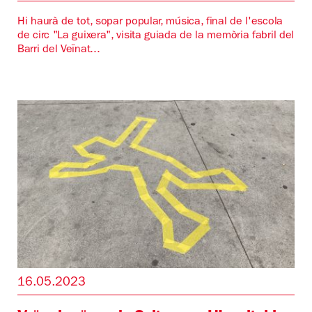
Hi haurà de tot, sopar popular, música, final de l'escola
de circ "La guixera", visita guiada de la memòria fabril del
Barri del Veïnat...
16.05.2023