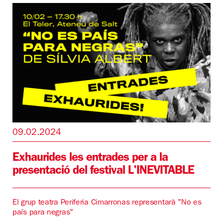
09.02.2024
Exhaurides les entrades per a la
presentació del festival L'INEVITABLE
El grup teatra Periferia Cimarronas representarà "No es
país para negras"