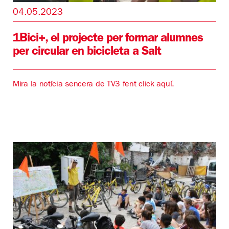
04.05.2023
1Bici+, el projecte per formar alumnes
per circular en bicicleta a Salt
Mira la notícia sencera de TV3 fent click aquí.