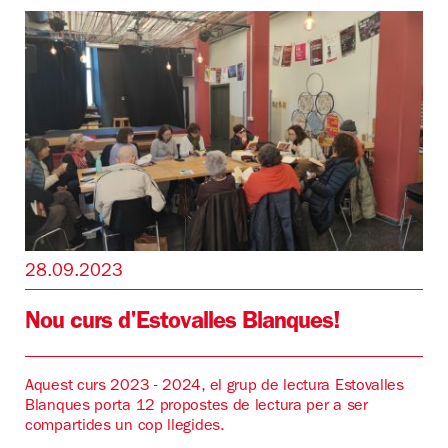
28.09.2023
Nou curs d'Estovalles Blanques!
Aquest curs 2023 - 2024, el grup de lectura Estovalles
Blanques porta 12 propostes de lectura per a ser
compartides un cop llegides.