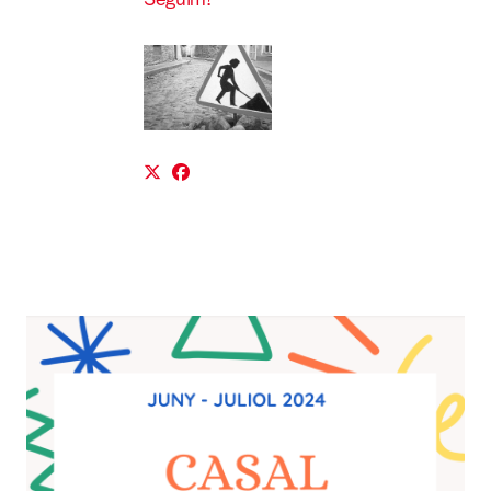
Seguim!