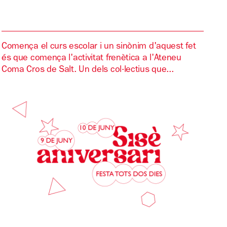
Comença el curs escolar i un sinònim d'aquest fet
és que comença l'activitat frenètica a l'Ateneu
Coma Cros de Salt. Un dels col·lectius que...