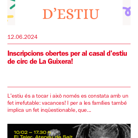
12.06.2024
Inscripcions obertes per al casal d'estiu
de circ de La Guixera!
L'estiu és a tocar i això només es constata amb un
fet irrefutable: vacances! I per a les famílies també
implica un fet inqüestionable, que...