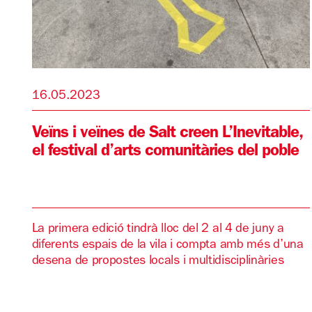
16.05.2023
Veïns i veïnes de Salt creen L’Inevitable,
el festival d’arts comunitàries del poble
La primera edició tindrà lloc del 2 al 4 de juny a
diferents espais de la vila i compta amb més d’una
desena de propostes locals i multidisciplinàries