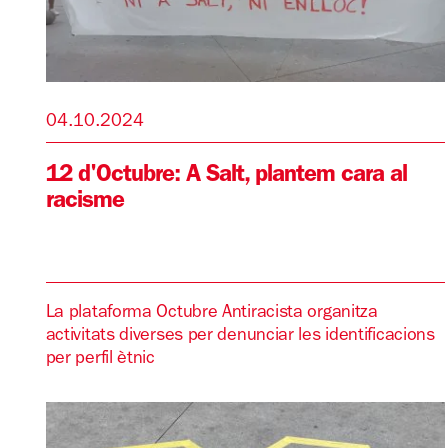
04.10.2024
12 d'Octubre: A Salt, plantem cara al
racisme
La plataforma Octubre Antiracista organitza
activitats diverses per denunciar les identificacions
per perfil ètnic