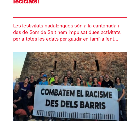
reciclats!
Les festivitats nadalenques són a la cantonada i
des de Som de Salt hem impulsat dues activitats
per a totes les edats per gaudir en família fent...