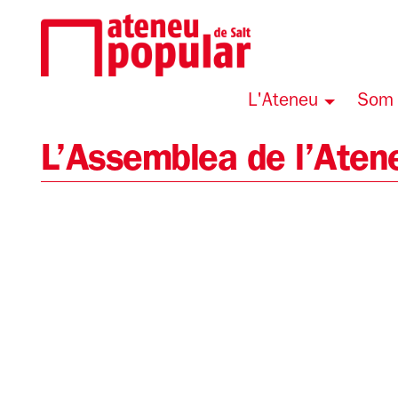
L'Ateneu
Som 
L’Assemblea de l’Aten