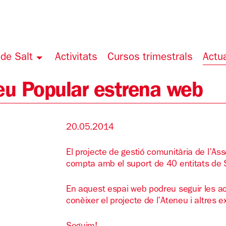
de Salt
Activitats
Cursos trimestrals
Actua
eu Popular estrena web
20.05.2014
El projecte de gestió comunitària de l’A
compta amb el suport de 40 entitats de S
En aquest espai web podreu seguir les act
conèixer el projecte de l’Ateneu i altres 