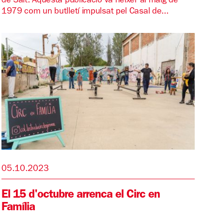
de Salt. Aquesta publicació va néixer al maig de
1979 com un butlletí impulsat pel Casal de...
05.10.2023
El 15 d'octubre arrenca el Circ en
Família