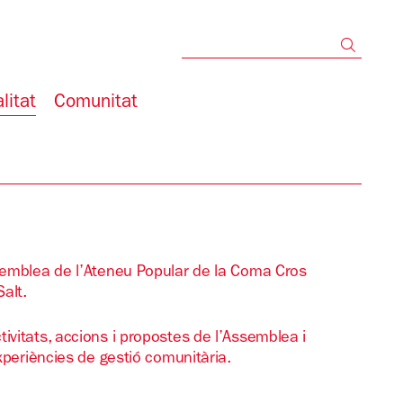
Cerc
litat
Comunitat
ssemblea de l’Ateneu Popular de la Coma Cros
alt.
ivitats, accions i propostes de l’Assemblea i
experiències de gestió comunitària.