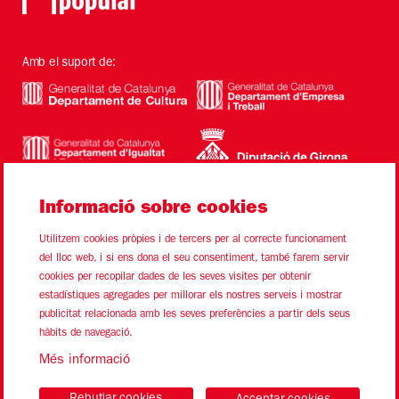
Amb el suport de:
Informació sobre cookies
Utilitzem cookies pròpies i de tercers per al correcte funcionament
del lloc web, i si ens dona el seu consentiment, també farem servir
cookies per recopilar dades de les seves visites per obtenir
estadístiques agregades per millorar els nostres serveis i mostrar
Sitemap
Avís Legal
Ús de Cookies
Contacte
publicitat relacionada amb les seves preferències a partir dels seus
hàbits de navegació.
Link a instagram
Link a youtube
Link a twitter
Link a facebook
Més informació