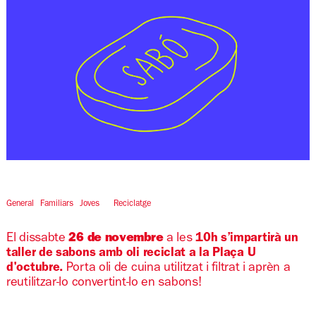
Diapositiva 1 de 1
General
Familiars
Joves
Reciclatge
El dissabte 
26 de novembre 
a les 
10h s’impartirà un 
taller de sabons amb oli reciclat a la Plaça U 
d'octubre.
Porta oli de cuina utilitzat i filtrat i aprèn a
reutilitzar-lo convertint-lo en sabons!