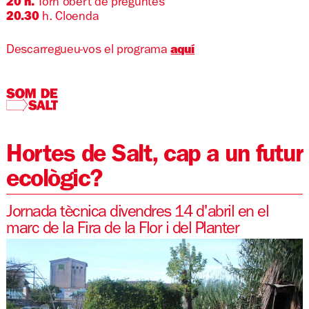
20 h.
Torn obert de preguntes
20.30
h. Cloenda
Descarregueu-vos el programa
aquí
Hortes de Salt, cap a un futur
ecològic?
Jornada tècnica divendres 14 d'abril en el
marc de la Fira de la Flor i del Planter