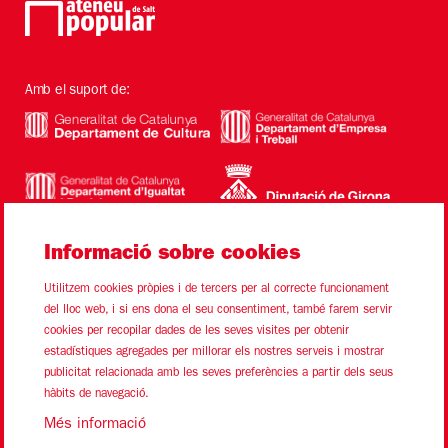
Amb el suport de:
Informació sobre cookies
Utilitzem cookies pròpies i de tercers per al correcte funcionament
del lloc web, i si ens dona el seu consentiment, també farem servir
cookies per recopilar dades de les seves visites per obtenir
estadístiques agregades per millorar els nostres serveis i mostrar
Sitemap
Avís Legal
Ús de Cookies
Contacte
publicitat relacionada amb les seves preferències a partir dels seus
hàbits de navegació.
Link a instagram
Link a youtube
Link a twitter
Link a facebook
Més informació