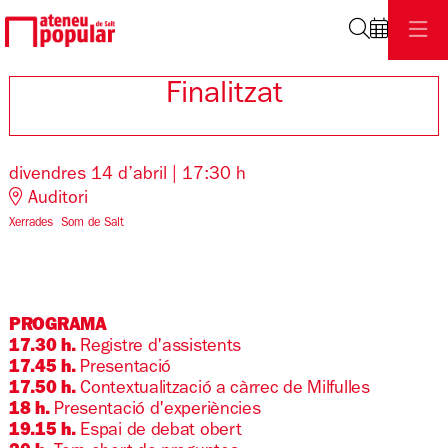
Cerca
Finalitzat
divendres 14 d’abril
|
17:30 h
Auditori
Xerrades
Som de Salt
PROGRAMA
17.30 h.
Registre d'assistents
17.45 h.
Presentació
17.50 h.
Contextualització a càrrec de Milfulles
18 h.
Presentació d'experiències
19.15 h.
Espai de debat obert