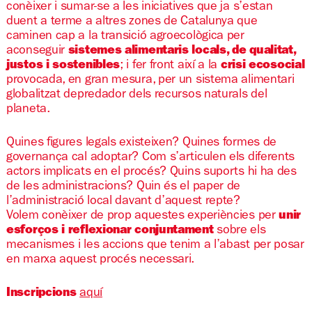
conèixer i sumar-se a les iniciatives que ja s’estan
duent a terme a altres zones de Catalunya que
caminen cap a la transició agroecològica per
aconseguir
sistemes alimentaris locals, de qualitat,
justos i sostenibles
; i fer front així a la
crisi ecosocial
provocada, en gran mesura, per un sistema alimentari
globalitzat depredador dels recursos naturals del
planeta.
Quines figures legals existeixen? Quines formes de
governança cal adoptar? Com s’articulen els diferents
actors implicats en el procés? Quins suports hi ha des
de les administracions? Quin és el paper de
l’administració local davant d’aquest repte?
Volem conèixer de prop aquestes experiències per
unir
esforços i reflexionar conjuntament
sobre els
mecanismes i les accions que tenim a l’abast per posar
en marxa aquest procés necessari.
Inscripcions
aquí