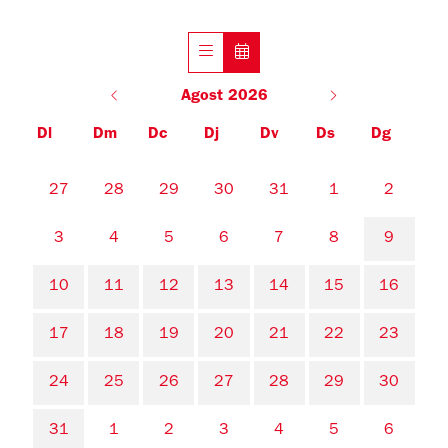
Agost 2026
Dl
Dm
Dc
Dj
Dv
Ds
Dg
No hi ha cap activitat aquest mes
27
28
29
30
31
1
2
3
4
5
6
7
8
9
10
11
12
13
14
15
16
17
18
19
20
21
22
23
24
25
26
27
28
29
30
31
1
2
3
4
5
6