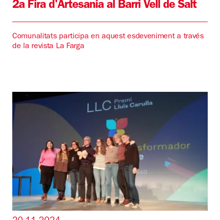
2a Fira d'Artesania al Barri Vell de Salt
Comunalitats participa en aquest esdeveniment a través
de la revista La Farga