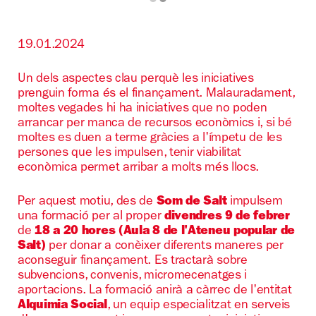
Diapositiva 2 de 2
19.01.2024
Un dels aspectes clau perquè les iniciatives
prenguin forma és el finançament. Malauradament,
moltes vegades hi ha iniciatives que no poden
arrancar per manca de recursos econòmics i, si bé
moltes es duen a terme gràcies a l'ímpetu de les
persones que les impulsen, tenir viabilitat
econòmica permet arribar a molts més llocs.
Per aquest motiu, des de
Som de Salt
impulsem
una formació per al proper
divendres 9
de febrer
de
18 a 20 hores (Aula 8 de l'Ateneu popular de
Salt)
per donar a conèixer diferents maneres per
aconseguir finançament. Es tractarà sobre
subvencions, convenis, micromecenatges i
aportacions. La formació anirà a càrrec de l'entitat
Alquimia Social
, un equip especialitzat en serveis