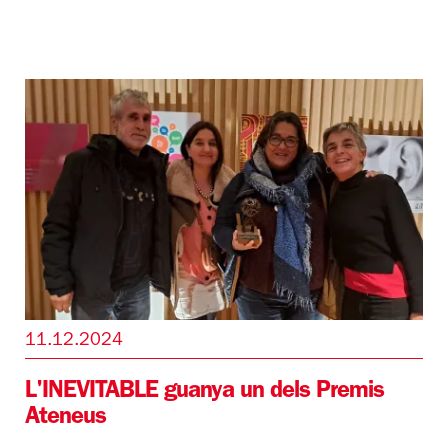
11.12.2024
L'INEVITABLE guanya un dels Premis
Ateneus