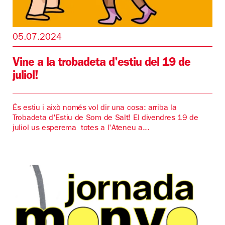
05.07.2024
Vine a la trobadeta d'estiu del 19 de
juliol!
És estiu i això només vol dir una cosa: arriba la
Trobadeta d'Estiu de Som de Salt! El divendres 19 de
juliol us esperema totes a l'Ateneu a...