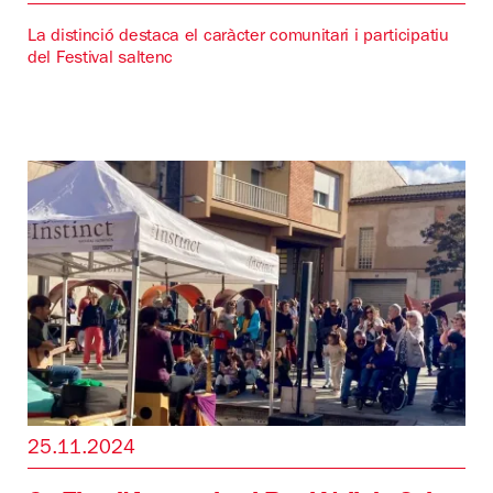
La distinció destaca el caràcter comunitari i participatiu
del Festival saltenc
25.11.2024