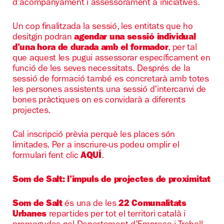
d'acompanyament i assessorament a iniciatives.
Un cop finalitzada la sessió, les entitats que ho
desitgin podran
agendar una sessió individual
d'una hora de durada amb el formador
, per tal
que aquest les pugui assessorar específicament en
funció de les seves necessitats. Després de la
sessió de formació també es concretarà amb totes
les persones assistents una sessió d'intercanvi de
bones pràctiques on es convidarà a diferents
projectes.
Cal inscripció prèvia perquè les places són
limitades. Per a inscriure-us podeu omplir el
formulari fent clic
AQUÍ
.
Som de Salt: l’impuls de projectes de proximitat
Som de Salt
és una de les
22 Comunalitats
Urbanes
repartides per tot el territori català i